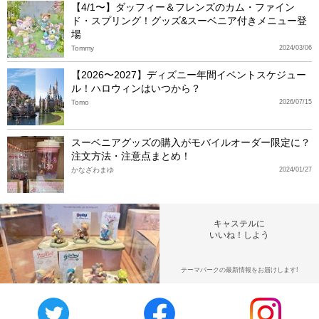
【4/1〜】ダッフィー＆フレンズのカム・ファイン
ド・スプリング！グッズ&スーベニア付きメニュー登
場
Tommy
2024/03/06
【2026〜2027】ディズニー年間イベントスケジュー
ル！ハロウィンはいつから？
Tomo
2026/07/15
スーベニアグッズの購入がモバイルオーダー限定に？
注文方法・注意点まとめ！
かなざわまゆ
2024/01/27
キャステルに
いいね！しよう
テーマパークの最新情報をお届けします!