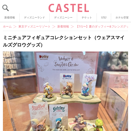
新着情報
ディズニーランド
ディズニーシー
チケット
USJ
ホテル空室
ホーム
東京ディズニーリゾート
新着情報
【7/1〜】夏のダッフィー&フレンズグ
ミニチュアフィギュアコレクションセット（ウェアスマイ
ルズグロウグッズ）