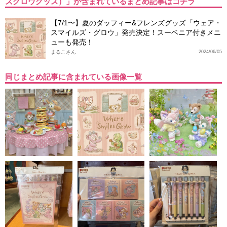
ズグロウグッズ）」が含まれているまとめ記事はコチラ
【7/1〜】夏のダッフィー&フレンズグッズ「ウェア・
スマイルズ・グロウ」発売決定！スーベニア付きメニ
ューも発売！
まるこさん
2024/06/05
同じまとめ記事に含まれている画像一覧