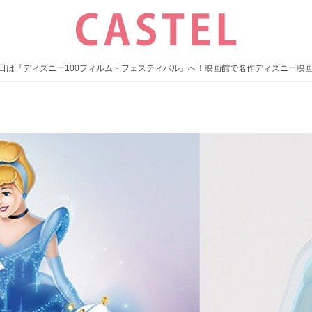
の土日は『ディズニー100フィルム・フェスティバル』へ！映画館で名作ディズニー映