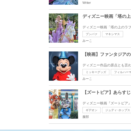
Writer
ディズニー映画「塔の上
ディズニー映画「塔の上のラプ
プンバァ
マキシマス
みーこ
【映画】ファンタジアの
ディズニー作品の原点とも言わ
ミッキーグッズ
フィルハー
みーこ
【ズートピア】あらすじ
ディズニー映画『ズートピア』
ギデオン
ジュディ･ホップス
服部