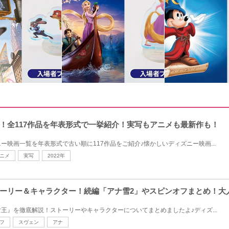
！全117作品を年表形式で一挙紹介！実写もアニメも最新作も！
ー映画一覧を年表形式で古い順に117作品をご紹介♪懐かしいディズニー映画...
ニメ
実写
2022年
ーリー＆キャラクター！続編「アナ雪2」やスピンオフまとめ！大
王』を徹底解説！ストーリーやキャラクターについてまとめましたよ♪ディズ...
フ
スヴェン
アナ