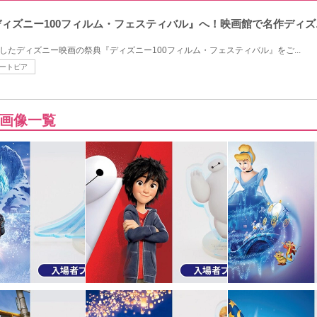
『ディズニー100フィルム・フェスティバル』へ！映画館で名作ディ
したディズニー映画の祭典『ディズニー100フィルム・フェスティバル』をご...
ートピア
画像一覧