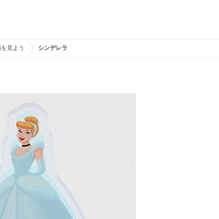
画を見よう
シンデレラ