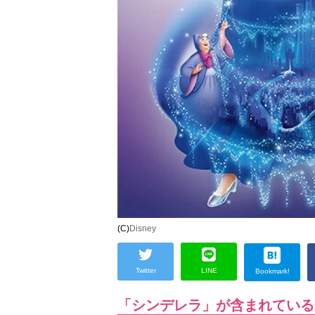
(C)
Disney
Twitter
LINE
Bookmark!
「シンデレラ」が含まれている