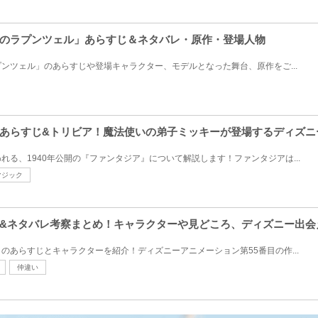
のラプンツェル」あらすじ＆ネタバレ・原作・登場人物
ンツェル」のあらすじや登場キャラクター、モデルとなった舞台、原作をご...
あらすじ&トリビア！魔法使いの弟子ミッキーが登場するディズニ
れる、1940年公開の『ファンタジア』について解説します！ファンタジアは...
マジック
&ネタバレ考察まとめ！キャラクターや見どころ、ディズニー出会
のあらすじとキャラクターを紹介！ディズニーアニメーション第55番目の作...
仲違い