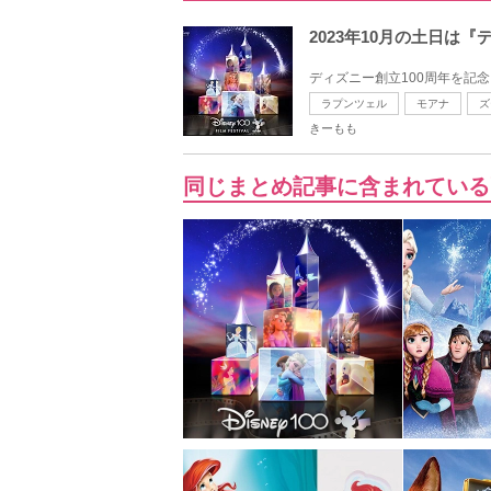
2023年10月の土日は
ディズニー創立100周年を記念
ラプンツェル
モアナ
ズ
きーもも
同じまとめ記事に含まれている