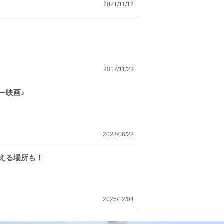
2021/11/12
2017/11/23
ー映画♪
2023/06/22
える場所も！
2025/12/04