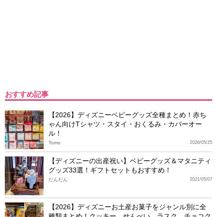
おすすめ記事
【2026】ディズニーベビーグッズ全種まとめ！赤ち
ゃん向けTシャツ・スタイ・おくるみ・カバーオー
ル！
Tomo
2026/05/25
【ディズニーの出産祝い】ベビーグッズ＆マタニティ
グッズ33選！ギフトセットもおすすめ！
だんだん
2021/05/07
【2026】ディズニーお土産お菓子をジャンル別に全
種類まとめ！クッキー、せんべい、ラスク、チョコク