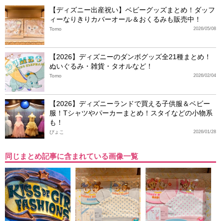
【ディズニー出産祝い】ベビーグッズまとめ！ダッフ
ィーなりきりカバーオール＆おくるみも販売中！
Tomo
2026/05/08
【2026】ディズニーのダンボグッズ全21種まとめ！
ぬいぐるみ・雑貨・タオルなど！
Tomo
2026/02/04
【2026】ディズニーランドで買える子供服＆ベビー
服！Tシャツやパーカーまとめ！スタイなどの小物系
も！
ぴょこ
2026/01/28
同じまとめ記事に含まれている画像一覧