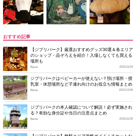
おすすめ記事
【ジブリパーク】厳選おすすめグッズ30選＆各エリア
のショップ・品ぞろえを紹介！入場しなくても買える
場所も
Rene
2022/11/03
ジブリパークはベビーカーが使えない？預け場所・授
乳室・休憩場所など子連れ向けのお役立ち情報まとめ
Rene
2022/12/06
ジブリパークの本人確認について解説！必ず実施され
る？有効な身分証や当日の注意点まとめ
Rene
2024/11/20