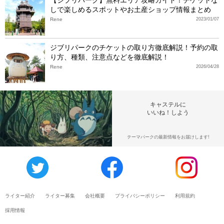
【ジブリパーク】無料エリア攻略ガイド！チケットな
しで楽しめるスポットやお土産ショップ情報まとめ
Rene
2023/01/07
ジブリパークのチケットの取り方徹底解説！予約の取
り方、種類、注意点などを徹底解説！
Rene
2026/04/28
キャステルに
いいね！しよう
テーマパークの最新情報をお届けします!
ライター紹介
ライター募集
会社概要
プライバシーポリシー
利用規約
採用情報