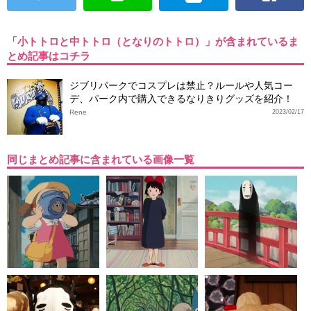
「小トトロと中トトロ（となりのトトロ）」が含まれているま
とめ記事はコチラ
ジブリパークでコスプレは禁止？ルールや人気コー
デ、パーク内で購入できるなりきりグッズを紹介！
Rene
2023/02/17
同じまとめ記事に含まれている画像一覧