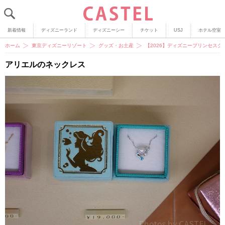
新着情報
ディズニーランド
ディズニーシー
チケット
USJ
ホテル空室
ホーム
東京ディズニーリゾート
グッズ・お土産
【2026】ディズニープリンセス
アリエルのネックレス