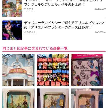
プンツェルやアリエル、ベルのお土産！
てんてん
2026/01/30
ディズニーランド＆シーで買えるアリエルグッズまと
め！アリエルやフランダーのグッズは必見♡
るんにゃん
2026/06/11
同じまとめ記事に含まれている画像一覧