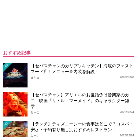
おすすめ記事
【セバスチャンのカリプソキッチン】海底のファスト
TDS
フード店！メニュー＆内装を解説！
まちゅ
2026/05/20
【セバスチャン】アリエルのお世話係は音楽家のカ
ニ！映画『リトル・マーメイド』のキャラクター雑
学！
みーこ
2021/06/24
【ランチ】ディズニーシーの食事はどこで？コスパ・
TDS
安さ・予約有り無し別おすすめレストラン！
みーこ
2025/12/24