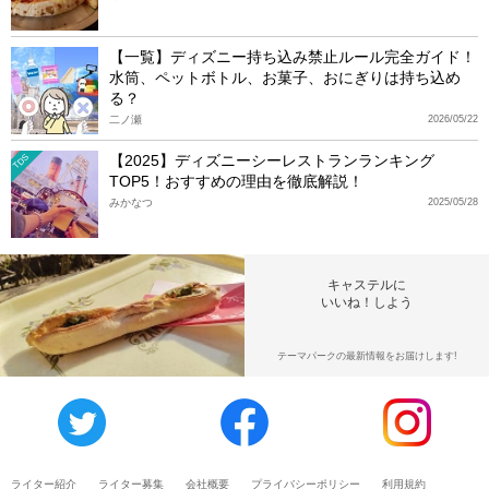
【一覧】ディズニー持ち込み禁止ルール完全ガイド！
水筒、ペットボトル、お菓子、おにぎりは持ち込め
る？
二ノ瀬
2026/05/22
【2025】ディズニーシーレストランランキング
TDS
TOP5！おすすめの理由を徹底解説！
みかなつ
2025/05/28
キャステルに
いいね！しよう
テーマパークの最新情報をお届けします!
ライター紹介
ライター募集
会社概要
プライバシーポリシー
利用規約