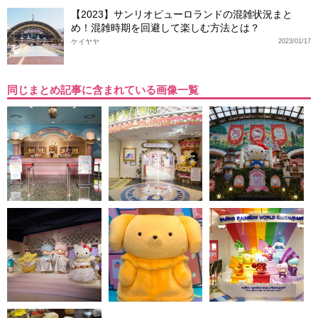
【2023】サンリオピューロランドの混雑状況まと
め！混雑時期を回避して楽しむ方法とは？
ケイヤヤ
2023/01/17
同じまとめ記事に含まれている画像一覧