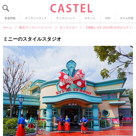
新着情報
ディズニーランド
ディズニーシー
チケット
USJ
ホテル空室
ホーム
東京ディズニーリゾート
キャラクター
【体験レポ】2022年10月からデ
ミニーのスタイルスタジオ