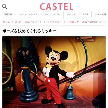
新着情報
ディズニーランド
ディズニーシー
チケット
USJ
ホテル空室
ホーム
東京ディズニーリゾート
キャラクター
【体験レポ】2022年10月からデ
ポーズを決めてくれるミッキー