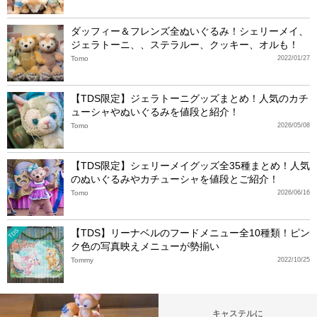
ダッフィー＆フレンズ全ぬいぐるみ！シェリーメイ、
ジェラトーニ、、ステラルー、クッキー、オルも！
Tomo
2022/01/27
【TDS限定】ジェラトーニグッズまとめ！人気のカチ
ューシャやぬいぐるみを値段と紹介！
Tomo
2026/05/08
【TDS限定】シェリーメイグッズ全35種まとめ！人気
のぬいぐるみやカチューシャを値段とご紹介！
Tomo
2026/06/16
【TDS】リーナベルのフードメニュー全10種類！ピン
TDS
ク色の写真映えメニューが勢揃い
Tommy
2022/10/25
キャステルに