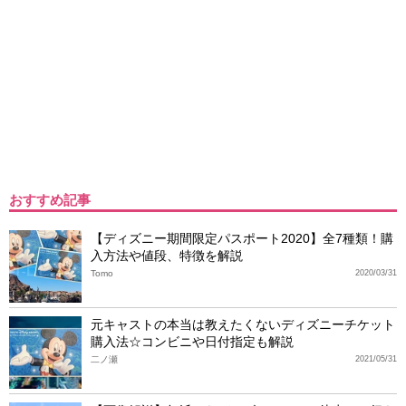
おすすめ記事
【ディズニー期間限定パスポート2020】全7種類！購
入方法や値段、特徴を解説
Tomo
2020/03/31
元キャストの本当は教えたくないディズニーチケット
購入法☆コンビニや日付指定も解説
二ノ瀬
2021/05/31