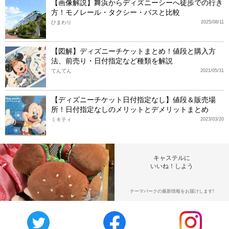
【画像解説】舞浜からディズニーシーへ徒歩での行き
方！モノレール・タクシー・バスと比較
ひまわり
2025/08/11
【図解】ディズニーチケットまとめ！値段と購入方
法、前売り・日付指定など種類を解説
てんてん
2021/05/31
【ディズニーチケット日付指定なし】値段＆販売場
所！日付指定なしのメリットとデメリットまとめ
ミキティ
2023/03/20
キャステルに
いいね！しよう
テーマパークの最新情報をお届けします!