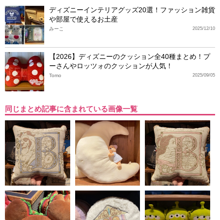
ディズニーインテリアグッズ20選！ファッション雑貨
や部屋で使えるお土産
みーこ
2025/12/10
【2026】ディズニーのクッション全40種まとめ！プ
ーさんやロッツォのクッションが人気！
Tomo
2025/09/05
同じまとめ記事に含まれている画像一覧