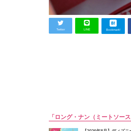
Twitter
LINE
Bookmark!
「ロング・ナン（ミートソース
【2026年8月】ディ