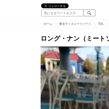
ホーム
東京ディズニーリゾート
TDL
ロング・ナン（ミート