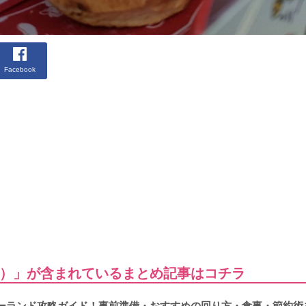
Facebook
）」が含まれているまとめ記事はコチラ
ズニーランド攻略ガイド！事前準備・おすすめの回り方・食事・節約術