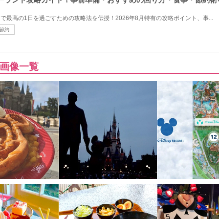
ドで最高の1日を過ごすための攻略法を伝授！2026年8月特有の攻略ポイント、事...
節約
画像一覧