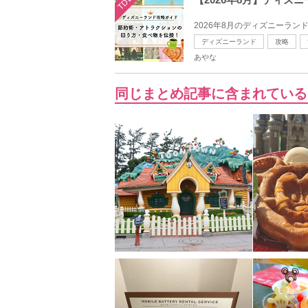
TDL
2026年8月のディズニーラン
ディズニーランド
攻略
あやな
同じまとめ記事に含まれている