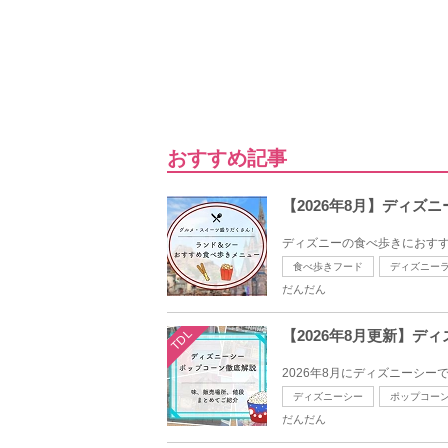
おすすめ記事
【2026年8月】ディ
ディズニーの食べ歩きにおすす
食べ歩きフード
ディズニー
だんだん
TDL
【2026年8月更新】
2026年8月にディズニーシー
ディズニーシー
ポップコー
だんだん