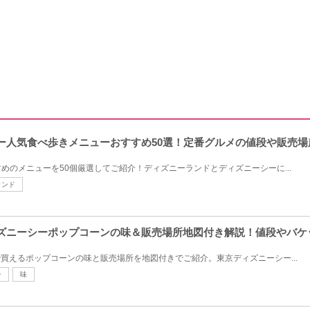
ズニー人気食べ歩きメニューおすすめ50選！定番グルメの値段や販売
めのメニューを50個厳選してご紹介！ディズニーランドとディズニーシーに...
ランド
ディズニーシーポップコーンの味＆販売場所地図付き解説！値段やバ
で買えるポップコーンの味と販売場所を地図付きでご紹介。東京ディズニーシー...
ン
味