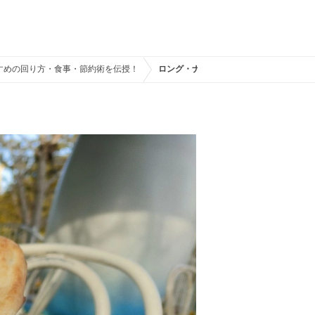
すすめの回り方・食事・節約術を伝授！
ロング・ナン（ミートソース）