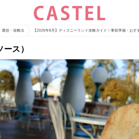
裏技・攻略法
【2026年8月】ディズニーランド攻略ガイド！事前準備・お
ソース）