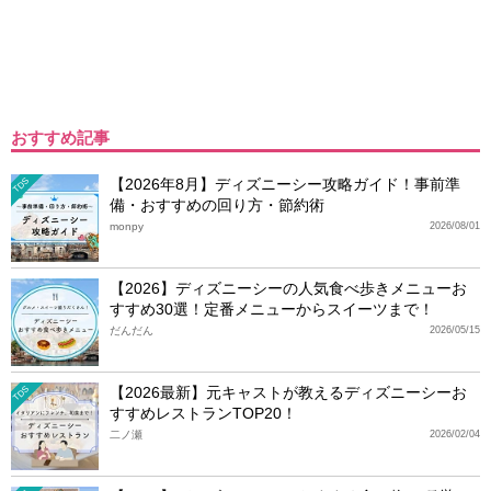
おすすめ記事
【2026年8月】ディズニーシー攻略ガイド！事前準
TDS
備・おすすめの回り方・節約術
monpy
2026/08/01
【2026】ディズニーシーの人気食べ歩きメニューお
すすめ30選！定番メニューからスイーツまで！
だんだん
2026/05/15
【2026最新】元キャストが教えるディズニーシーお
TDS
すすめレストランTOP20！
二ノ瀬
2026/02/04