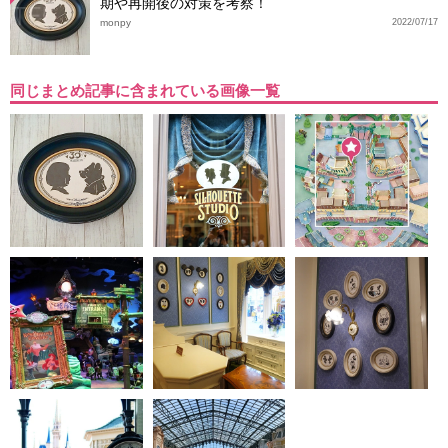
期や再開後の対策を考察！
monpy
2022/07/17
同じまとめ記事に含まれている画像一覧