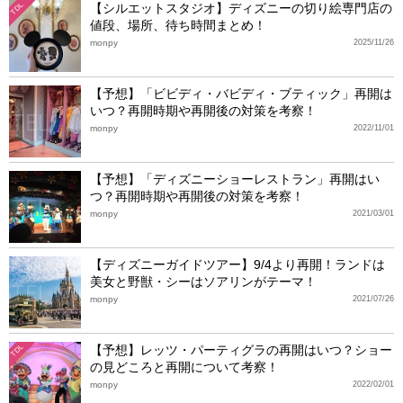
【シルエットスタジオ】ディズニーの切り絵専門店の
TDL
値段、場所、待ち時間まとめ！
monpy
2025/11/26
【予想】「ビビディ・バビディ・ブティック」再開は
いつ？再開時期や再開後の対策を考察！
monpy
2022/11/01
【予想】「ディズニーショーレストラン」再開はい
つ？再開時期や再開後の対策を考察！
monpy
2021/03/01
【ディズニーガイドツアー】9/4より再開！ランドは
美女と野獣・シーはソアリンがテーマ！
monpy
2021/07/26
【予想】レッツ・パーティグラの再開はいつ？ショー
TDL
の見どころと再開について考察！
monpy
2022/02/01