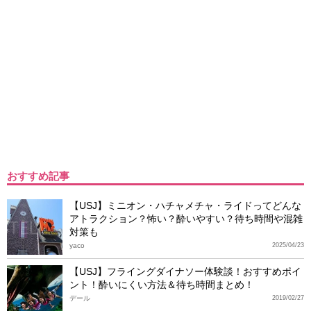
おすすめ記事
【USJ】ミニオン・ハチャメチャ・ライドってどんな
アトラクション？怖い？酔いやすい？待ち時間や混雑
対策も
yaco
2025/04/23
【USJ】フライングダイナソー体験談！おすすめポイ
ント！酔いにくい方法＆待ち時間まとめ！
デール
2019/02/27