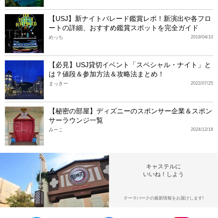
【USJ】新ナイトパレード鑑賞レポ！新演出や各フロ
ートの詳細、おすすめ鑑賞スポットを完全ガイド
めっち
2019/04/10
【必見】USJ貸切イベント「スペシャル・ナイト」と
は？値段＆参加方法＆攻略法まとめ！
まっきー
2022/07/25
【秘密の部屋】ディズニーのスポンサー企業＆スポン
サーラウンジ一覧
みーこ
2024/12/18
キャステルに
いいね！しよう
テーマパークの最新情報をお届けします!