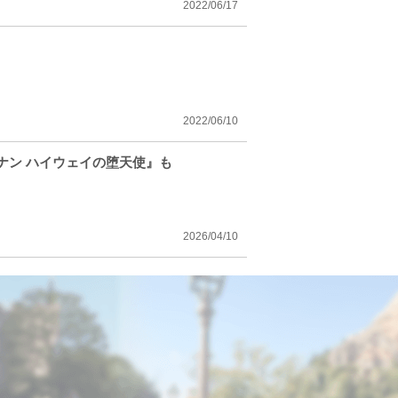
2022/06/17
2022/06/10
コナン ハイウェイの堕天使』も
2026/04/10