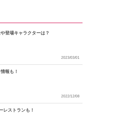
金や登場キャラクターは？
2023/03/01
ト情報も！
2022/12/08
リーレストランも！