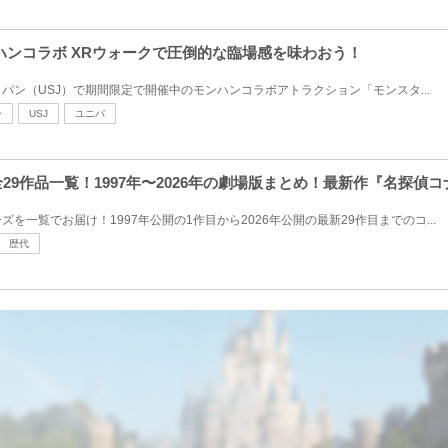
ンハンコラボ XRウォークで圧倒的な臨場感を味わおう！
パン（USJ）で期間限定で開催中のモンハンコラボアトラクション「モンスタ...
ー
USJ
ユニバ
29作品一覧！1997年〜2026年の劇場版まとめ！最新作『名探偵
を一覧でお届け！1997年公開の1作目から2026年公開の最新29作目までのコ...
歴代