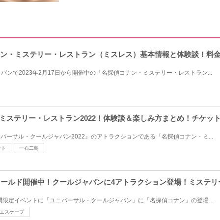
偵コナン・ミステリー・レストラン（ミスレス）基本情報と体験談！料
ンで2023年2月17日から開催中の「名探偵コナン・ミステリー・レストラン...
・ミステリー・レストラン2022！体験談＆楽しみ方まとめ！チケッ
バーサル・クールジャパン2022』のアトラクションである「名探偵コナン・ミ...
ント
一石二鳥
ンワールド開催中！クールジャパンに4アトラクション登場！ミステ
期間限定イベントに「ユニバーサル・クールジャパン」に「名探偵コナン」の登場...
エスケープ