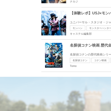
ナカジ
【体験レポ】USJ×モ
ユニバーサル・スタジオ・ジャ
モンハン
モンスターハンタ
キャステル編集部
名探偵コナン映画 歴代全
名探偵コナンの歴代映画シリーズ
名探偵コナン
コナン映画
Tomo