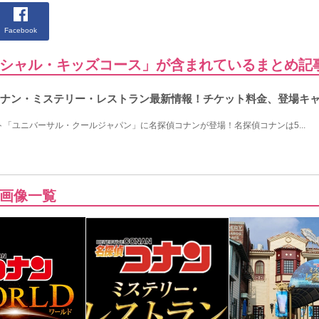
Facebook
シャル・キッズコース」が含まれているまとめ記
探偵コナン・ミステリー・レストラン最新情報！チケット料金、登場キ
ント「ユニバーサル・クールジャパン」に名探偵コナンが登場！名探偵コナンは5...
画像一覧