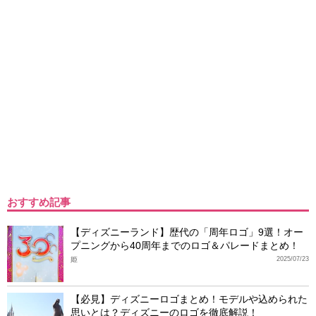
おすすめ記事
【ディズニーランド】歴代の「周年ロゴ」9選！オー
プニングから40周年までのロゴ＆パレードまとめ！
姫
2025/07/23
【必見】ディズニーロゴまとめ！モデルや込められた
思いとは？ディズニーのロゴを徹底解説！