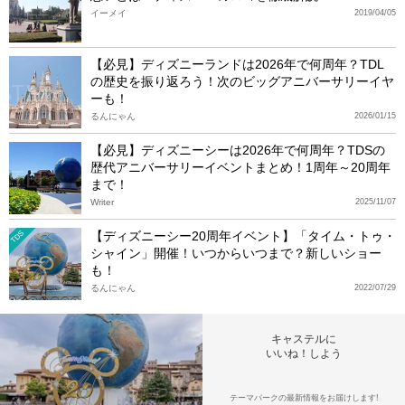
イーメイ
2019/04/05
【必見】ディズニーランドは2026年で何周年？TDL
の歴史を振り返ろう！次のビッグアニバーサリーイヤ
ーも！
るんにゃん
2026/01/15
【必見】ディズニーシーは2026年で何周年？TDSの
歴代アニバーサリーイベントまとめ！1周年～20周年
まで！
Writer
2025/11/07
【ディズニーシー20周年イベント】「タイム・トゥ・
TDS
シャイン」開催！いつからいつまで？新しいショー
も！
るんにゃん
2022/07/29
キャステルに
いいね！しよう
テーマパークの最新情報をお届けします!