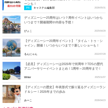
ーンも！
PR
キャステル編集部
2026/05/31
ディズニーシー25周年はいつ？周年イベントはいつから
いつまで？開催期間や内容を予想！
ぴょこ
2025/04/29
【ディズニーシー20周年イベント】「タイム・トゥ・シ
ャイン」開催！いつからいつまで？新しいショーも！
るんにゃん
2022/07/29
【必見】ディズニーシーは2026年で何周年？TDSの歴代
アニバーサリーイベントまとめ！1周年～20周年まで！
Writer
2025/11/07
【ディズニーの歴史】年表形式で振り返るディズニーラン
ド＆シー！2026年までの歩み
みーこ
2026/04/23