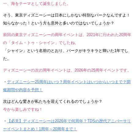
一、海をテーマとして誕生しました。
そう、東京ディズニーシーは日本にしかない特別なパークなんですよ！
知らなかった！という方も意外と多いのではないでしょうか？
前回の東京ディズニーシーの周年イベントは、2021年に行われた20周年
の「タイム・トゥ・シャイン」でしたね。
「シャイン」という名前のとおり、パークがキラキラと輝いた1年でし
た。
ディズニーシーの次の周年イベントは、2026年の25周年イベントです。
・
ディズニーシー25周年はいつ？周年イベントはいつからいつまで？開
催期間や内容を予想！
次はどんな驚きが私たちを迎えてくれるのでしょうか？
今から楽しみですね！
・
【必見】ディズニーシーは2026年で何周年？TDSの歴代アニバーサリ
ーイベントまとめ！1周年～20周年まで！