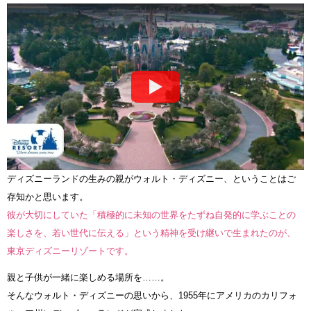
ディズニーランドの生みの親がウォルト・ディズニー、ということはご
存知かと思います。
彼が大切にしていた「積極的に未知の世界をたずね自発的に学ぶことの
楽しさを、若い世代に伝える」という精神を受け継いで生まれたのが、
東京ディズニーリゾートです。
親と子供が一緒に楽しめる場所を……。
そんなウォルト・ディズニーの思いから、1955年にアメリカのカリフォ