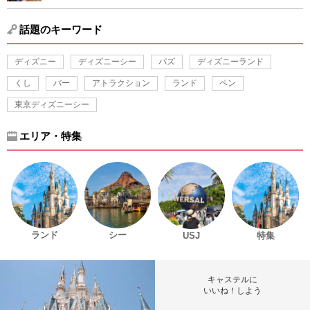
話題のキーワード
ディズニー
ディズニーシー
バズ
ディズニーランド
くし
バー
アトラクション
ランド
ペン
東京ディズニーシー
エリア・特集
ランド
シー
USJ
特集
キャステルに
いいね！しよう