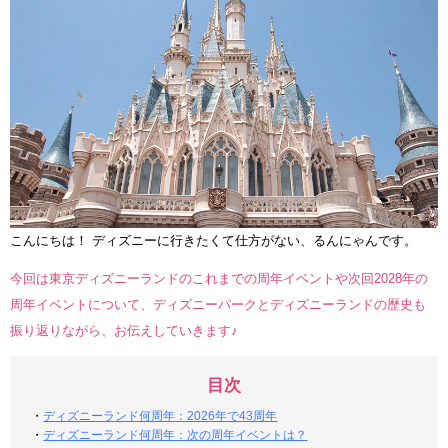
こんにちは！ ディズニーに行きたくて仕方がない、るんにゃんです。
今回は東京ディズニーランドのこれまでの周年イベントや次回2028年の
周年イベントについて、ディズニーパークとディズニーランドの歴史も
振り返りながら、お伝えしていきます♪
目次
・
ディズニーランド何周年：2026年で43周年
・
ディズニーランド何周年：次の周年イベントは？