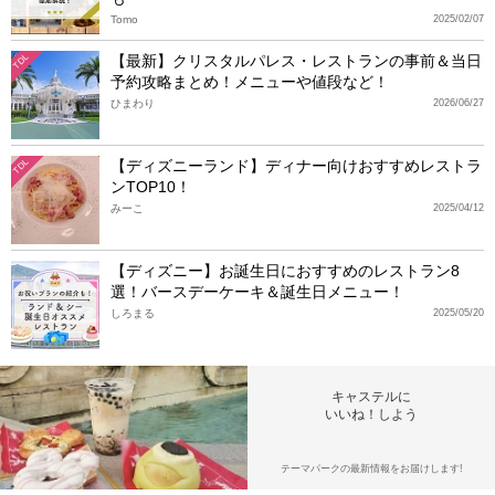
Tomo
2025/02/07
【最新】クリスタルパレス・レストランの事前＆当日
TDL
予約攻略まとめ！メニューや値段など！
ひまわり
2026/06/27
【ディズニーランド】ディナー向けおすすめレストラ
TDL
ンTOP10！
みーこ
2025/04/12
【ディズニー】お誕生日におすすめのレストラン8
選！バースデーケーキ＆誕生日メニュー！
しろまる
2025/05/20
キャステルに
いいね！しよう
テーマパークの最新情報をお届けします!