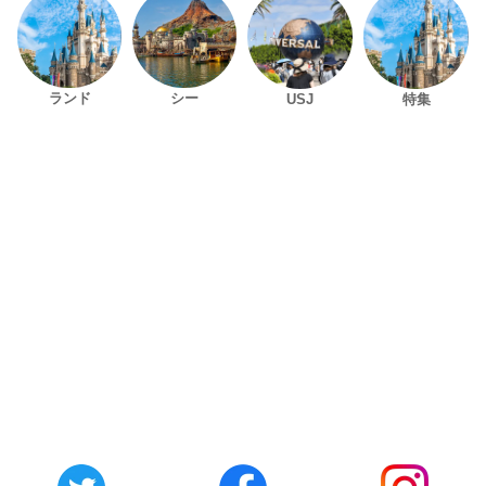
ランド
シー
USJ
特集