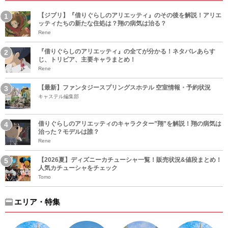
【ジブリ】『借りぐらしのアリエッティ』のその後を解説！アリエ
ッティたちの新たな住処は？翔の病気は治る？
Rene
『借りぐらしのアリエッティ』の全てが分かる！ネタバレあらす
じ、トリビア、主要キャラまとめ！
Rene
【最新】ファンタジースプリングスホテル 空室情報・予約状況
キャステル編集部
借りぐらしのアリエッティのキャラクター”翔”を解説！翔の病気は
治った？モデルは誰？
Rene
【2026夏】ディズニーカチューシャ一覧！販売状況&値段まとめ！
人気カチューシャをチェック
Tomo
エリア・特集