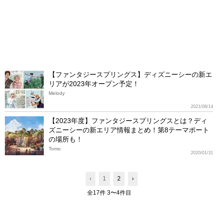
【ファンタジースプリングス】ディズニーシーの新エ
リアが2023年オープン予定！
Melody
2021/08/14
【2023年度】ファンタジースプリングスとは？ディ
ズニーシーの新エリア情報まとめ！第8テーマポート
の場所も！
Tomo
2020/01/31
‹
1
2
›
全17件 3〜4件目