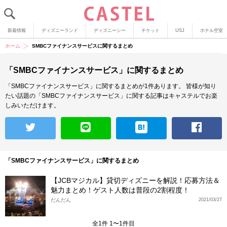
新着情報
ディズニーランド
ディズニーシー
チケット
USJ
ホテル空室
ホーム
SMBCファイナンスサービスに関するまとめ
「SMBCファイナンスサービス」に関するまとめ
「SMBCファイナンスサービス」に関するまとめが1件あります。
皆様が知り
たい話題の「SMBCファイナンスサービス」に関する記事はキャステルでお楽
しみいただけます。
「SMBCファイナンスサービス」に関するまとめ
【JCBマジカル】貸切ディズニーを解説！応募方法＆
魅力まとめ！ゲスト人数は普段の2割程度！
だんだん
2021/03/27
全1件 1〜1件目