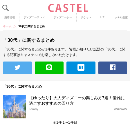
新着情報
ディズニーランド
ディズニーシー
チケット
USJ
ホテル空室
ホーム
30代に関するまとめ
「30代」に関するまとめ
「30代」に関するまとめが1件あります。
皆様が知りたい話題の「30代」に関
する記事はキャステルでお楽しみいただけます。
「30代」に関するまとめ
【ゆったり】大人ディズニーの楽しみ方7選！優雅に
過ごすおすすめの回り方
Tommy
2025/09/09
全1件 1〜1件目