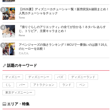
【2026夏】ディズニーカチューシャ一覧！販売状況&値段まとめ！
人気カチューシャをチェック
Tomo
『借りぐらしのアリエッティ』の全てが分かる！ネタバレあらす
じ、トリビア、主要キャラまとめ！
Rene
アベンジャーズの強さランキング！MCUで一番強いのは誰？20人
のヒーローを比較！
だんだん
話題のキーワード
ディズニー
ディズニーシー
バズ
ディズニーランド
くし
バー
アトラクション
ランド
ペン
東京ディズニーシー
エリア・特集