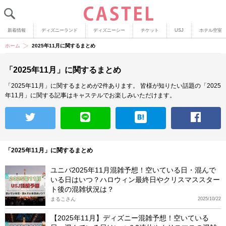
新着情報
ディズニーランド
ディズニーシー
チケット
USJ
ホテル空室
ホーム
2025年11月に関するまとめ
「2025年11月」に関するまとめ
「2025年11月」に関するまとめが2件あります。
皆様が知りたい話題の「2025
年11月」に関する記事はキャステルでお楽しみいただけます。
「2025年11月」に関するまとめ
ユニバ2025年11月混雑予想！空いている日・混んで
いる日はいつ？ハロウィン最終日やクリスマススター
ト後の混雑状況は？
まるこさん
2025/10/22
【2025年11月】ディズニー混雑予想！空いている