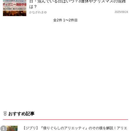
日・混んでいる日はいつ？3連休やクリスマスの混雑
は？
かなざわまゆ
2025/09/24
全2件 1〜2件目
おすすめ記事
【ジブリ】『借りぐらしのアリエッティ』のその後を解説！アリエ