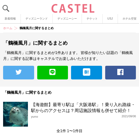
新着情報
ディズニーランド
ディズニーシー
チケット
USJ
ホテル空室
ホーム
鶴橋風月に関するまとめ
「鶴橋風月」に関するまとめ
「鶴橋風月」に関するまとめが1件あります。
皆様が知りたい話題の「鶴橋風
月」に関する記事はキャステルでお楽しみいただけます。
「鶴橋風月」に関するまとめ
【海遊館】最寄り駅は「大阪港駅」！乗り入れ路線・
駅からのアクセスは？周辺施設情報も併せて紹介！
yuno
2021/09/06
全1件 1〜1件目