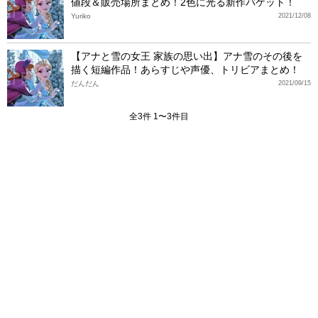
値段＆販売場所まとめ！2色に光る新作バケット！
Yuriko
2021/12/08
【アナと雪の女王 家族の思い出】アナ雪のその後を
描く短編作品！あらすじや声優、トリビアまとめ！
だんだん
2021/09/15
全3件 1〜3件目