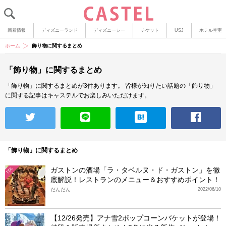
新着情報
ディズニーランド
ディズニーシー
チケット
USJ
ホテル空室
ホーム
飾り物に関するまとめ
「飾り物」に関するまとめ
「飾り物」に関するまとめが3件あります。
皆様が知りたい話題の「飾り物」
に関する記事はキャステルでお楽しみいただけます。
「飾り物」に関するまとめ
ガストンの酒場「ラ・タベルヌ・ド・ガストン」を徹
TDL
底解説！レストランのメニュー＆おすすめポイント！
だんだん
2022/06/10
【12/26発売】アナ雪2ポップコーンバケットが登場！