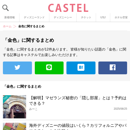
新着情報
ディズニーランド
ディズニーシー
チケット
USJ
ホテル空室
ホーム
金色に関するまとめ
「金色」に関するまとめ
「金色」に関するまとめが12件あります。
皆様が知りたい話題の「金色」に関
する記事はキャステルでお楽しみいただけます。
「金色」に関するまとめ
【解明】マゼランズ秘密の「隠し部屋」とは？予約は
TDS
できる？
みーこ
2025/06/25
海外ディズニーの値段はいくら？カリフォルニアやパ