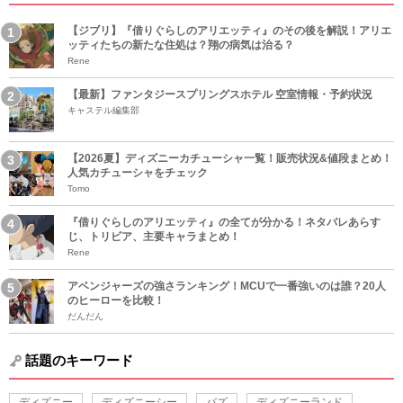
【ジブリ】『借りぐらしのアリエッティ』のその後を解説！アリエ
ッティたちの新たな住処は？翔の病気は治る？
Rene
【最新】ファンタジースプリングスホテル 空室情報・予約状況
キャステル編集部
【2026夏】ディズニーカチューシャ一覧！販売状況&値段まとめ！
人気カチューシャをチェック
Tomo
『借りぐらしのアリエッティ』の全てが分かる！ネタバレあらす
じ、トリビア、主要キャラまとめ！
Rene
アベンジャーズの強さランキング！MCUで一番強いのは誰？20人
のヒーローを比較！
だんだん
話題のキーワード
ディズニー
ディズニーシー
バズ
ディズニーランド