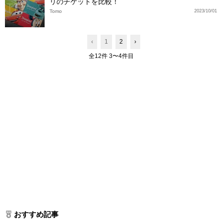
リのチケットを比較！
Tomo
2023/10/01
‹
1
2
›
全12件 3〜4件目
おすすめ記事