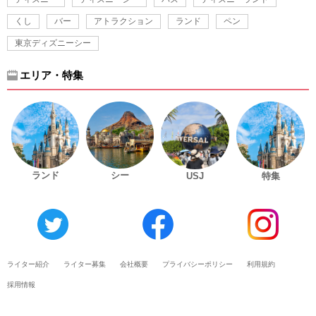
くし
バー
アトラクション
ランド
ペン
東京ディズニーシー
エリア・特集
ランド
シー
USJ
特集
ライター紹介
ライター募集
会社概要
プライバシーポリシー
利用規約
採用情報