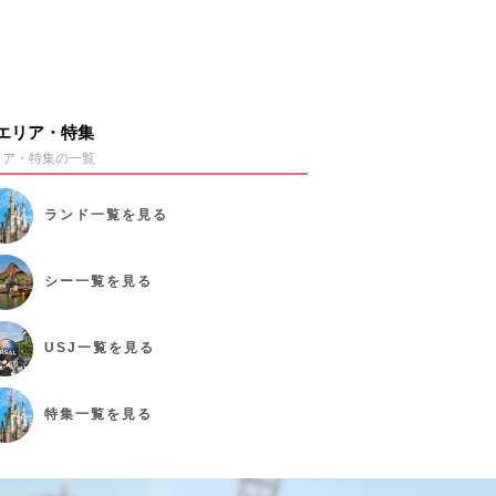
エリア・特集
リア・特集の一覧
ランド
一覧を見る
シー
一覧を見る
USJ
一覧を見る
特集
一覧を見る