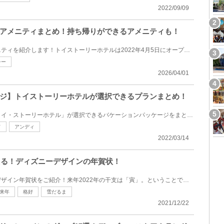
2022/09/09
アメニティまとめ！持ち帰りができるアメニティも！
トイストーリーホテルのアメニティを紹介します！トイストーリーホテルは2022年4月5日にオープンしたデ...
シー
2026/04/01
ジ】トイストーリーホテルが選択できるプランまとめ！
「東京ディズニーリゾート・トイ・ストーリーホテル」が選択できるバケーションパッケージをまとめてみ...
ド
アンディ
2022/03/14
買える！ディズニーデザインの年賀状！
郵便局で販売中のディズニーデザイン年賀状をご紹介！来年2022年の干支は「寅」。ということで、郵便局...
来年
格好
雪だるま
2021/12/22