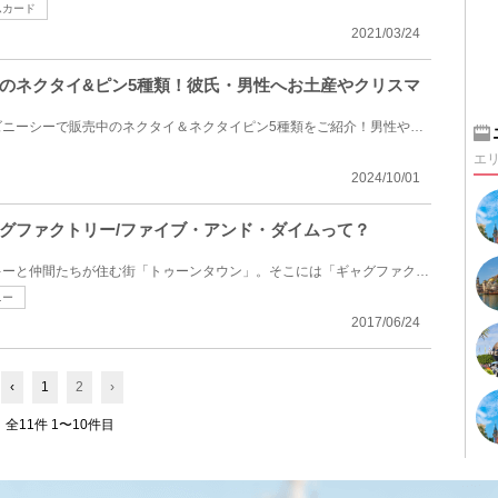
ムカード
2021/03/24
のネクタイ&ピン5種類！彼氏・男性へお土産やクリスマ
東京ディズニーランド＆ディズニーシーで販売中のネクタイ＆ネクタイピン5種類をご紹介！男性や友達への...
エ
2024/10/01
グファクトリー/ファイブ・アンド・ダイムって？
東京ディズニーランドのミッキーと仲間たちが住む街「トゥーンタウン」。そこには「ギャグファクトリー/...
ニー
2017/06/24
‹
1
2
›
全11件 1〜10件目