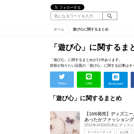
ホーム
遊び心に関するまとめ
「遊び心」に関するま
「遊び心」に関するまとめが11件あります。
皆様が知りたい話題の「遊び心」に関する記事はキ
Twitter
LINE
Bookmark!
「遊び心」に関するまとめ
【10/6発売】ディズ
あったかファッショング
ディズニーグッズ
お土産