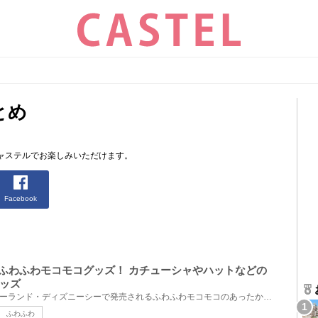
とめ
ャステルでお楽しみいただけます。
Facebook
ニーふわふわモコモコグッズ！ カチューシャやハットなどの
ッズ
2022年10月6日(木)にディズニーランド・ディズニーシーで発売されるふわふわモコモコのあったかグッズ全...
ふわふわ