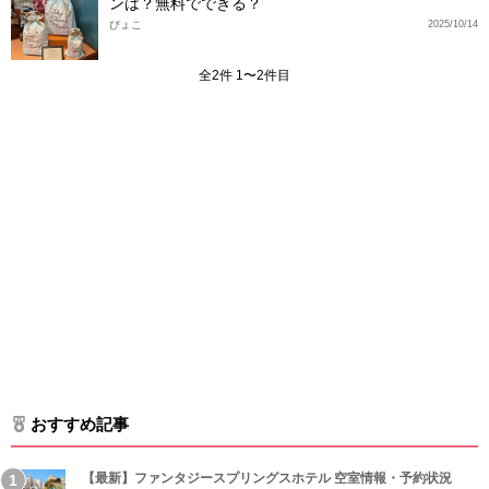
ンは？無料でできる？
ぴょこ
2025/10/14
全2件 1〜2件目
おすすめ記事
【最新】ファンタジースプリングスホテル 空室情報・予約状況