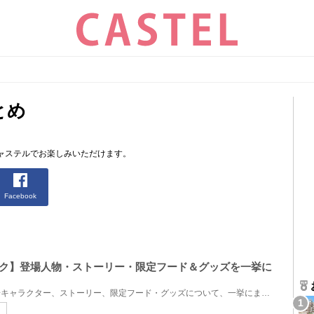
とめ
ャステルでお楽しみいただけます。
Facebook
ーク】登場人物・ストーリー・限定フード＆グッズを一挙に
USJ銀魂ライブ・トークの登場キャラクター、ストーリー、限定フード・グッズについて、一挙にまとめてご...