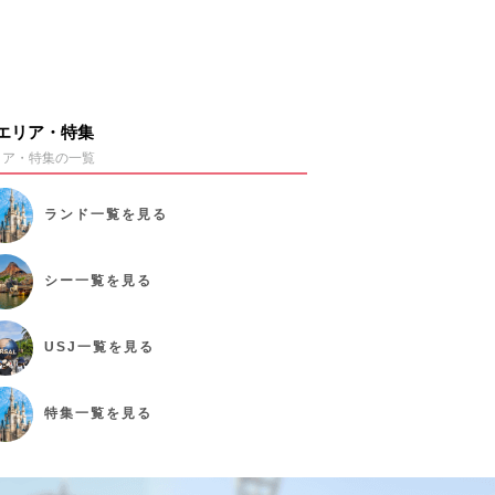
エリア・特集
リア・特集の一覧
ランド
一覧を見る
シー
一覧を見る
USJ
一覧を見る
特集
一覧を見る