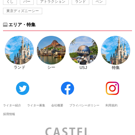
くし
バー
アトラクション
ランド
ペン
東京ディズニーシー
エリア・特集
ランド
シー
USJ
特集
ライター紹介
ライター募集
会社概要
プライバシーポリシー
利用規約
採用情報