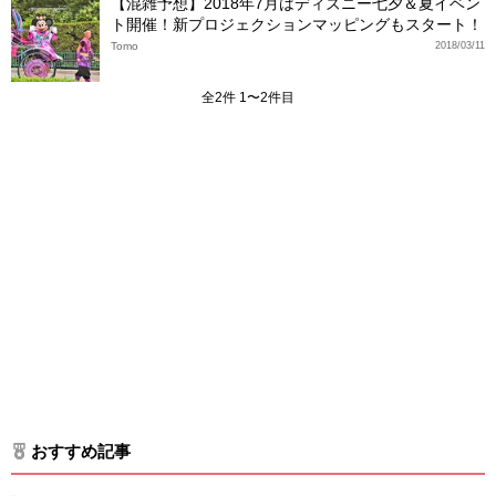
【混雑予想】2018年7月はディズニー七夕＆夏イベン
ト開催！新プロジェクションマッピングもスタート！
Tomo
2018/03/11
全2件 1〜2件目
おすすめ記事