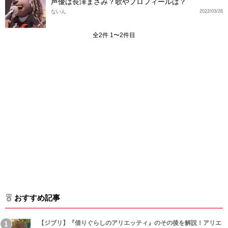
声優は長澤まさみ？歌やプロフィールは？
ないん
2022/03/28
全2件 1〜2件目
おすすめ記事
【ジブリ】『借りぐらしのアリエッティ』のその後を解説！アリエ