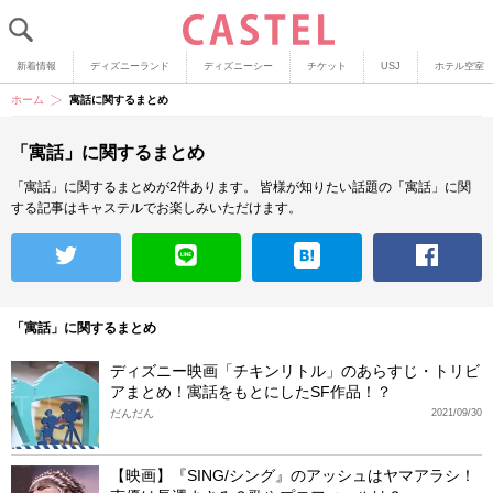
新着情報
ディズニーランド
ディズニーシー
チケット
USJ
ホテル空室
ホーム
寓話に関するまとめ
「寓話」に関するまとめ
「寓話」に関するまとめが2件あります。
皆様が知りたい話題の「寓話」に関
する記事はキャステルでお楽しみいただけます。
「寓話」に関するまとめ
ディズニー映画「チキンリトル」のあらすじ・トリビ
アまとめ！寓話をもとにしたSF作品！？
だんだん
2021/09/30
【映画】『SING/シング』のアッシュはヤマアラシ！