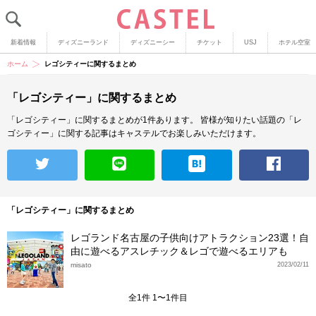
新着情報
ディズニーランド
ディズニーシー
チケット
USJ
ホテル空室
ホーム
レゴシティーに関するまとめ
「レゴシティー」に関するまとめ
「レゴシティー」に関するまとめが1件あります。
皆様が知りたい話題の「レ
ゴシティー」に関する記事はキャステルでお楽しみいただけます。
「レゴシティー」に関するまとめ
レゴランド名古屋の子供向けアトラクション23選！自
由に遊べるアスレチック＆レゴで遊べるエリアも
misato
2023/02/11
全1件 1〜1件目