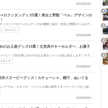
2022/01/21
ニー×ロクシタングッズ5選！美女と野獣「ベル」デザインの
！
2020年10月23日（金）発売のディズニー×ロクシタングッズを5種類ご紹介！美女と野獣のベルがデザインさ...
きんちゃく
2020/10/30
すめのお土産グッズ14選！文房具やキーホルダー、お菓子
USJ（ユニバーサルスタジオジャパン）で自分用におすすのお土産をジャンル別に紹介します！マグカップ、...
ングタイプ
2020/05/27
春の新作スヌーピーグッズ！カチューシャ、帽子、ぬいぐる
2020年3月1日（日）発売！ユニバーサル・スタジオ・ジャパンの春の新作スヌーピーグッズをご紹介します...
2020/03/24