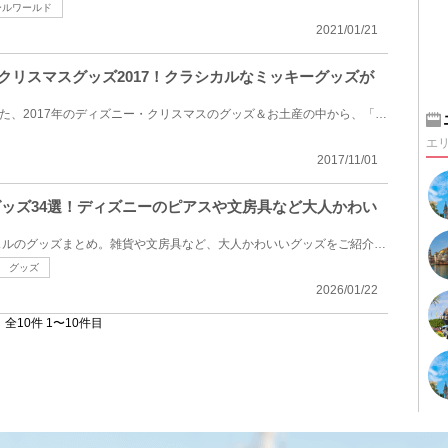
ールワールド
2021/01/21
ークリスマスグッズ2017！クラシカルなミッキーグッズが
2017年11月1日(水)に発売された、2017年のディズニー・クリスマスのグッズ＆お土産の中から、「クラシカ...
エ
2017/11/01
ルグッズ34選！ディズニーのピアスや文房具など大人かわい
ディズニーで買えるラプンツェルのグッズまとめ。雑貨や文房具など、大人かわいいグッズをご紹介！アク...
グッズ
2026/01/22
全10件 1〜10件目