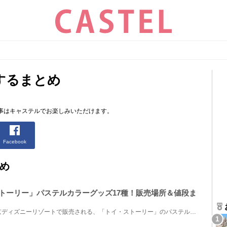
するまとめ
事はキャステルでお楽しみいただけます。
Facebook
め
・ストーリー」パステルカラーグッズ17種！販売場所＆値段ま
2022年1月12日（水）より東京ディズニーリゾートで販売される、「トイ・ストーリー」のパステルカラー調...