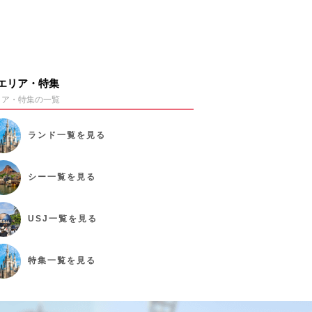
エリア・特集
リア・特集の一覧
ランド
一覧を見る
シー
一覧を見る
USJ
一覧を見る
特集
一覧を見る