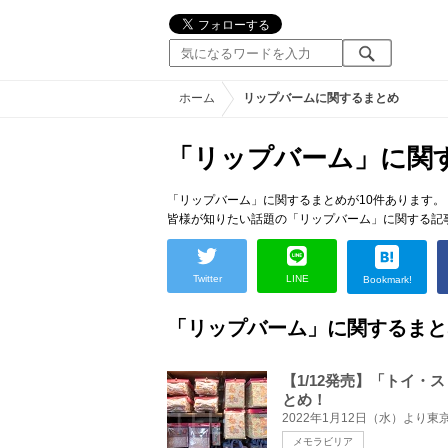
ホーム
リップバームに関するまとめ
「リップバーム」に関
「リップバーム」に関するまとめが10件あります。
皆様が知りたい話題の「リップバーム」に関する記
Twitter
LINE
Bookmark!
「リップバーム」に関するまと
【1/12発売】「トイ
とめ！
メモラビリア