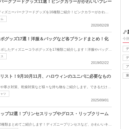
ニーパークフードグッズ11選！ピンクカラーがかわいいプレー
2020年2月28日（金）発売のディズニーパークフードグッズを16種類ご紹介！ピンクカラーがかわいいパーク...
ーム
2020/02/28
コラボグッズ17選！洋服＆バッグなど各ブランドまとめ！化
今
ディズニーと各ブランドがコラボしたディズニーコラボグッズを17種類ご紹介します！洋服やバッグ、化粧...
クス
2019/02/22
ち物リスト！9月10月11月、ハロウィンのユニバに必要なもの
秋のUSJ持ち物リスト！必需品や寒さ対策、乾燥対策など様々な持ち物をご紹介します。できるだけ荷物を軽...
シャツ
2025/09/01
のリップ12選！プリンセスリップやグロス・リップクリーム
ディズニーで買えるリップを12種類まとめてご紹介します！ディズニープリンセスなど、かわいいキャラク...