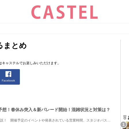
るまとめ
はキャステルでお楽しみいただけます。
Facebook
混雑予想！春休み突入＆新パレード開始！混雑状況と対策は？
2023年3月のUSJ混雑予想を解説！ 開催予定のイベントや発表されている営業時間、スタジオパスの販売状...