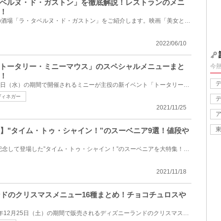
ベルヌ・ド・ガストン」を徹底解説！レストランのメニ
！
ディズニーランドのガストンの酒場「ラ・タベルヌ・ド・ガストン」をご紹介します。映画「美女と野獣」...
2022/06/10
トータリー・ミニーマウス」のスペシャルメニューまと
今
！
2022年1月18日（火）～3月30日（水）の期間で開催されるミニーが主役の新イベント「トータリー・ミニー...
ヴィネガー
2021/11/25
年】"タイム・トゥ・シャイン！”のスーベニア9選！値段や
東京ディズニーシー20周年を記念して登場した”タイム・トゥ・シャイン！”のスーベニアを大特集！20周年...
2021/11/18
ランドのクリスマスメニュー16種まとめ！チョコチュロスや
2021年11月1日（月）～2021年12月25日（土）の期間で販売されるディズニーランドのクリスマスメニュー16...