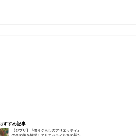
おすすめ記事
【ジブリ】『借りぐらしのアリエッティ』
のその後を解説！アリエッティたちの新た