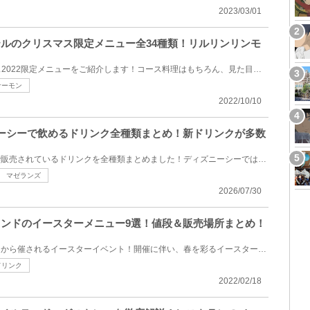
2023/03/01
ホテルのクリスマス限定メニュー全34種類！リルリンリンモ
ディズニーホテルのクリスマス2022限定メニューをご紹介します！コース料理はもちろん、見た目も味も◎な...
サーモン
2022/10/10
ズニーシーで飲めるドリンク全種類まとめ！新ドリンクが多数
2026年8月にディズニーシーで販売されているドリンクを全種類まとめました！ディズニーシーではジュース...
マゼランズ
2026/07/30
ーランドのイースターメニュー9選！値段＆販売場所まとめ！
ディズニーランドで2022年4月から催されるイースターイベント！開催に伴い、春を彩るイースター限定メニ...
ドリンク
2022/02/18