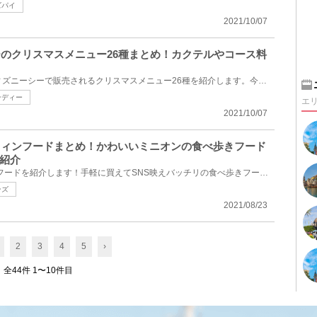
ズパイ
2021/10/07
シーのクリスマスメニュー26種まとめ！カクテルやコース料
2021年11月1日（月）よりディズニーシーで販売されるクリスマスメニュー26種を紹介します。今年の冬は、...
ンディー
エ
2021/10/07
ロウィンフードまとめ！かわいいミニオンの食べ歩きフード
紹介
2021年のユニバのハロウィンフードを紹介します！手軽に買えてSNS映えバッチリの食べ歩きフードやスイー...
ンズ
2021/08/23
2
3
4
5
›
全44件 1〜10件目