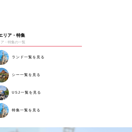
エリア・特集
リア・特集の一覧
ランド
一覧を見る
シー
一覧を見る
USJ
一覧を見る
特集
一覧を見る