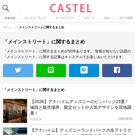
新着情報
ディズニーランド
ディズニーシー
チケット
USJ
ホテル空室
ホーム
メインストリートに関するまとめ
「メインストリート」に関するまとめ
「メインストリート」に関するまとめが50件あります。
皆様が知りたい話題の
「メインストリート」に関する記事はキャステルでお楽しみいただけます。
「メインストリート」に関するまとめ
【2026】アナハイムディズニーのピンバッジ23選！
値段と販売場所、限定セットや人気デザインを現地調
査！
だんだん
2026/04/26
【アナハイム】ディズニーランドパークの全アトラク