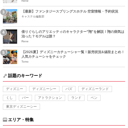
Rene
【最新】ファンタジースプリングスホテル 空室情報・予約状況
キャステル編集部
借りぐらしのアリエッティのキャラクター”翔”を解説！翔の病気は
治った？モデルは誰？
Rene
【2026夏】ディズニーカチューシャ一覧！販売状況&値段まとめ！
人気カチューシャをチェック
Tomo
話題のキーワード
ディズニー
ディズニーシー
バズ
ディズニーランド
くし
バー
アトラクション
ランド
ペン
東京ディズニーシー
エリア・特集