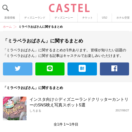
新着情報
ディズニーランド
ディズニーシー
チケット
USJ
ホテル空室
ホーム
ミラベラおばさんに関するまとめ
「ミラベラおばさん」に関するまとめ
「ミラベラおばさん」に関するまとめが1件あります。
皆様が知りたい話題の
「ミラベラおばさん」に関する記事はキャステルでお楽しみいただけます。
「ミラベラおばさん」に関するまとめ
インスタ向け☆ディズニーランドクリッターカントリ
TDL
ーのSNS映え写真スポット5選
しろまる
2017/06/27
全1件 1〜1件目