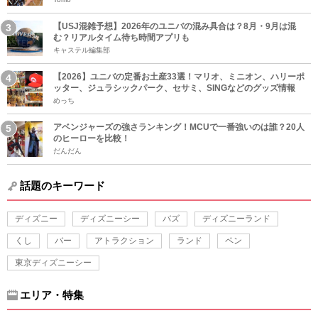
【USJ混雑予想】2026年のユニバの混み具合は？8月・9月は混
む？リアルタイム待ち時間アプリも
キャステル編集部
【2026】ユニバの定番お土産33選！マリオ、ミニオン、ハリーポ
ッター、ジュラシックパーク、セサミ、SINGなどのグッズ情報
めっち
アベンジャーズの強さランキング！MCUで一番強いのは誰？20人
のヒーローを比較！
だんだん
話題のキーワード
ディズニー
ディズニーシー
バズ
ディズニーランド
くし
バー
アトラクション
ランド
ペン
東京ディズニーシー
エリア・特集