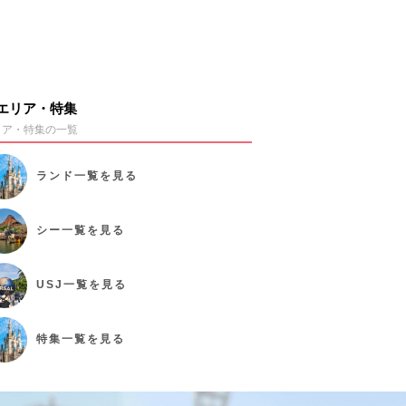
エリア・特集
リア・特集の一覧
ランド
一覧を見る
シー
一覧を見る
USJ
一覧を見る
特集
一覧を見る