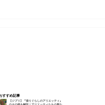
おすすめ記事
【ジブリ】『借りぐらしのアリエッティ』
のその後を解説！アリエッティたちの新た