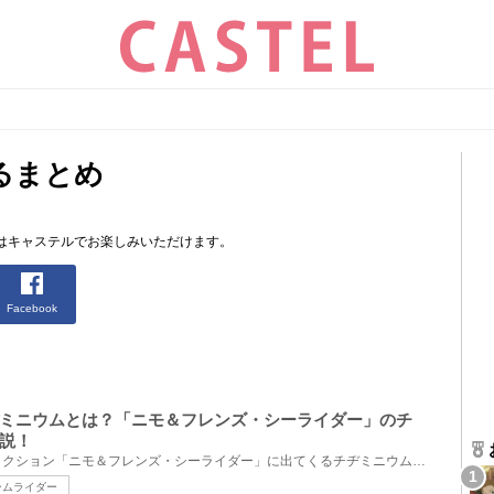
るまとめ
はキャステルでお楽しみいただけます。
Facebook
ミニウムとは？「ニモ＆フレンズ・シーライダー」のチ
説！
ディズニーシーで人気のアトラクション「ニモ＆フレンズ・シーライダー」に出てくるチヂミニウムをご紹...
ームライダー