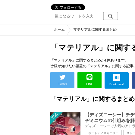
ホーム
マテリアルに関するまとめ
「マテリアル」に関す
「マテリアル」に関するまとめが1件あります。
皆様が知りたい話題の「マテリアル」に関する記事
Twitter
LINE
Bookmark!
「マテリアル」に関するまとめ
TDS
【ディズニーシー】チヂ
ヂミニウムの仕組みを解
ポートディスカバリー
スト