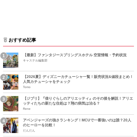
おすすめ記事
【最新】ファンタジースプリングスホテル 空室情報・予約状況
キャステル編集部
【2026夏】ディズニーカチューシャ一覧！販売状況&値段まとめ！
人気カチューシャをチェック
Tomo
【ジブリ】『借りぐらしのアリエッティ』のその後を解説！アリエ
ッティたちの新たな住処は？翔の病気は治る？
Rene
アベンジャーズの強さランキング！MCUで一番強いのは誰？20人
のヒーローを比較！
だんだん