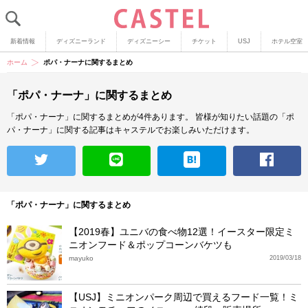
新着情報
ディズニーランド
ディズニーシー
チケット
USJ
ホテル空室
ホーム
ポパ・ナーナに関するまとめ
「ポパ・ナーナ」に関するまとめ
「ポパ・ナーナ」に関するまとめが4件あります。
皆様が知りたい話題の「ポ
パ・ナーナ」に関する記事はキャステルでお楽しみいただけます。
「ポパ・ナーナ」に関するまとめ
【2019春】ユニバの食べ物12選！イースター限定ミ
ニオンフード＆ポップコーンバケツも
mayuko
2019/03/18
【USJ】ミニオンパーク周辺で買えるフード一覧！ミ