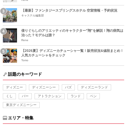
【最新】ファンタジースプリングスホテル 空室情報・予約状況
キャステル編集部
借りぐらしのアリエッティのキャラクター”翔”を解説！翔の病気は
治った？モデルは誰？
Rene
【2026夏】ディズニーカチューシャ一覧！販売状況&値段まとめ！
人気カチューシャをチェック
Tomo
話題のキーワード
ディズニー
ディズニーシー
バズ
ディズニーランド
くし
バー
アトラクション
ランド
ペン
東京ディズニーシー
エリア・特集