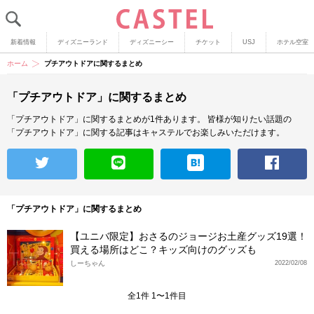
新着情報
ディズニーランド
ディズニーシー
チケット
USJ
ホテル空室
ホーム
プチアウトドアに関するまとめ
「プチアウトドア」に関するまとめ
「プチアウトドア」に関するまとめが1件あります。
皆様が知りたい話題の
「プチアウトドア」に関する記事はキャステルでお楽しみいただけます。
「プチアウトドア」に関するまとめ
【ユニバ限定】おさるのジョージお土産グッズ19選！
買える場所はどこ？キッズ向けのグッズも
しーちゃん
2022/02/08
全1件 1〜1件目