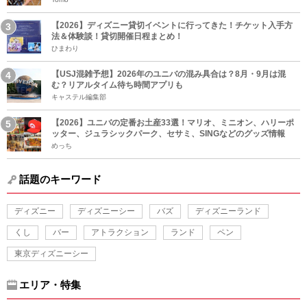
【2026】ディズニー貸切イベントに行ってきた！チケット入手方
法＆体験談！貸切開催日程まとめ！
ひまわり
【USJ混雑予想】2026年のユニバの混み具合は？8月・9月は混
む？リアルタイム待ち時間アプリも
キャステル編集部
【2026】ユニバの定番お土産33選！マリオ、ミニオン、ハリーポ
ッター、ジュラシックパーク、セサミ、SINGなどのグッズ情報
めっち
話題のキーワード
ディズニー
ディズニーシー
バズ
ディズニーランド
くし
バー
アトラクション
ランド
ペン
東京ディズニーシー
エリア・特集