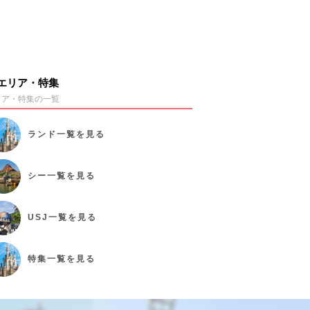
エリア・特集
リア・特集の一覧
ランド
一覧を見る
シー
一覧を見る
USJ
一覧を見る
特集
一覧を見る