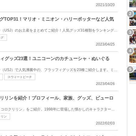
2021/10/20
ングTOP31！マリオ・ミニオン・ハリーポッターなど人気
ユニバーサルスタジオジャパン（USJ）のお土産をまとめてご紹介！人気グッズ31種類をランキングにまとめ...
ィグ
2023/04/25
ッフィグッズ23選！ユニコーンのカチューシャ・ぬいぐる
ユニバーサルスタジオジャパン（USJ）で人気沸騰中の、フラッフィグッズを23種ご紹介します。ミニオンの...
スウィートピーチ
2023/04/26
リリンを紹介！プロフィール、家族、グッズ、ピューロ
サンリオのキャラクター「コロコロクリリン」をご紹介。1998年に登場した懐かしのキャラクター！ハムス...
リリン
2022/02/03