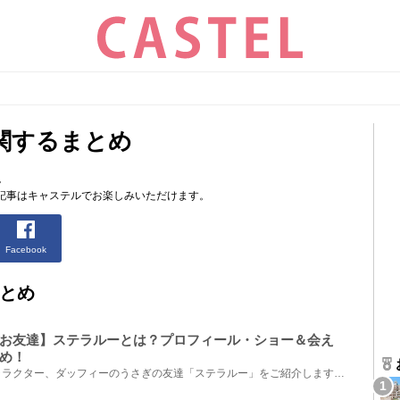
関するまとめ
。
記事はキャステルでお楽しみいただけます。
Facebook
とめ
お友達】ステラルーとは？プロフィール・ショー＆会え
め！
ディズニーシーで大人気のキャラクター、ダッフィーのうさぎの友達「ステラルー」をご紹介します☆ステラ...