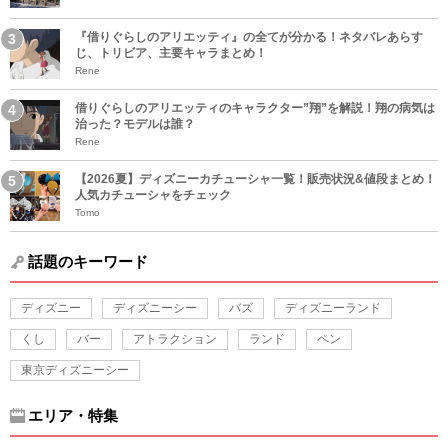
『借りぐらしのアリエッティ』の全てが分かる！ネタバレあらす
じ、トリビア、主要キャラまとめ！
Rene
借りぐらしのアリエッティのキャラクター”翔”を解説！翔の病気は
治った？モデルは誰？
Rene
【2026夏】ディズニーカチューシャ一覧！販売状況&値段まとめ！
人気カチューシャをチェック
Tomo
話題のキーワード
ディズニー
ディズニーシー
バズ
ディズニーランド
くし
バー
アトラクション
ランド
ペン
東京ディズニーシー
エリア・特集