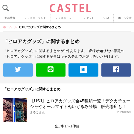
新着情報
ディズニーランド
ディズニーシー
チケット
USJ
ホテル空室
ホーム
ヒロアカグッズに関するまとめ
「ヒロアカグッズ」に関するまとめ
「ヒロアカグッズ」に関するまとめが1件あります。
皆様が知りたい話題の
「ヒロアカグッズ」に関する記事はキャステルでお楽しみいただけます。
「ヒロアカグッズ」に関するまとめ
【USJ】ヒロアカグッズ全45種類一覧！デクカチュー
シャやオールマイトぬいぐるみ登場！販売場所も！
まるこさん
2024/03/26
全1件 1〜1件目