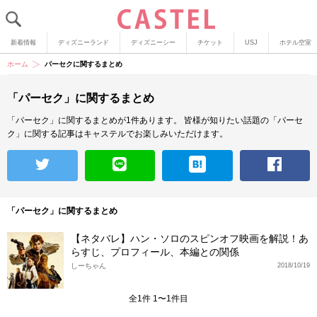
新着情報
ディズニーランド
ディズニーシー
チケット
USJ
ホテル空室
ホーム
パーセクに関するまとめ
「パーセク」に関するまとめ
「パーセク」に関するまとめが1件あります。
皆様が知りたい話題の「パーセ
ク」に関する記事はキャステルでお楽しみいただけます。
「パーセク」に関するまとめ
【ネタバレ】ハン・ソロのスピンオフ映画を解説！あ
らすじ、プロフィール、本編との関係
しーちゃん
2018/10/19
全1件 1〜1件目