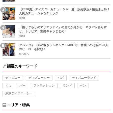
【2026夏】ディズニーカチューシャ一覧！販売状況&値段まとめ！
人気カチューシャをチェック
Tomo
『借りぐらしのアリエッティ』の全てが分かる！ネタバレあらす
じ、トリビア、主要キャラまとめ！
Rene
アベンジャーズの強さランキング！MCUで一番強いのは誰？20人
のヒーローを比較！
だんだん
話題のキーワード
ディズニー
ディズニーシー
バズ
ディズニーランド
くし
バー
アトラクション
ランド
ペン
東京ディズニーシー
エリア・特集