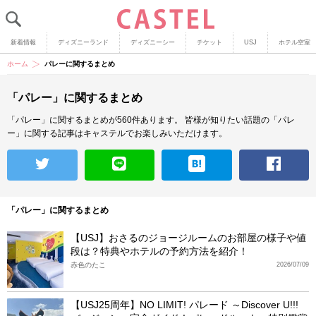
新着情報
ディズニーランド
ディズニーシー
チケット
USJ
ホテル空室
ホーム
パレーに関するまとめ
「パレー」に関するまとめ
「パレー」に関するまとめが560件あります。
皆様が知りたい話題の「パレ
ー」に関する記事はキャステルでお楽しみいただけます。
「パレー」に関するまとめ
【USJ】おさるのジョージルームのお部屋の様子や値
段は？特典やホテルの予約方法を紹介！
赤色のたこ
2026/07/09
【USJ25周年】NO LIMIT! パレード ～Discover U!!!