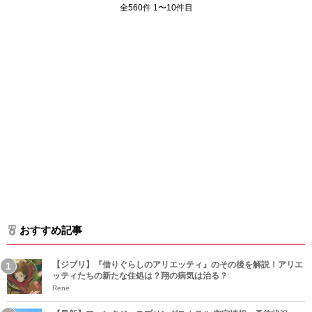
全560件 1〜10件目
おすすめ記事
【ジブリ】『借りぐらしのアリエッティ』のその後を解説！アリエ
ッティたちの新たな住処は？翔の病気は治る？
Rene