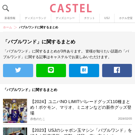
新着情報
ディズニーランド
ディズニーシー
チケット
USJ
ホテル空室
ホーム
バブルワンドに関するまとめ
「バブルワンド」に関するまとめ
「バブルワンド」に関するまとめが3件あります。
皆様が知りたい話題の「バ
ブルワンド」に関する記事はキャステルでお楽しみいただけます。
「バブルワンド」に関するまとめ
【2024】ユニバNO LIMIT!パレードグッズ110種まと
め！ポケモン、マリオ、ミニオンなどの新作グッズ登
場
赤色のたこ
2024/02/05
【2023】USJのシャボン玉マシン「バブルワンド」を