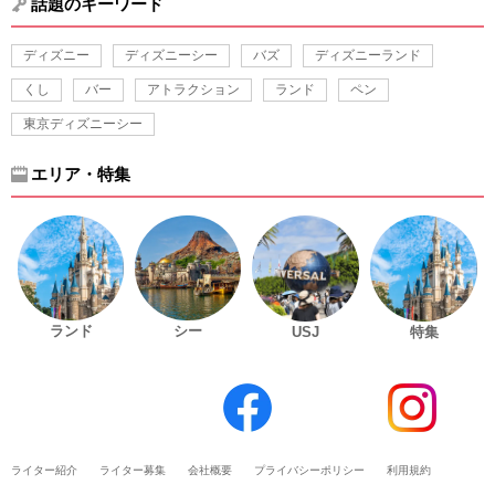
話題のキーワード
ディズニー
ディズニーシー
バズ
ディズニーランド
くし
バー
アトラクション
ランド
ペン
東京ディズニーシー
エリア・特集
ランド
シー
USJ
特集
ライター紹介
ライター募集
会社概要
プライバシーポリシー
利用規約