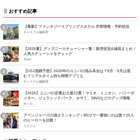
おすすめ記事
【最新】ファンタジースプリングスホテル 空室情報・予約状況
キャステル編集部
【2026夏】ディズニーカチューシャ一覧！販売状況&値段まとめ！
人気カチューシャをチェック
Tomo
【USJ混雑予想】2026年のユニバの混み具合は？8月・9月は混
む？リアルタイム待ち時間アプリも
キャステル編集部
【2026】ユニバの定番お土産33選！マリオ、ミニオン、ハリーポ
ッター、ジュラシックパーク、セサミ、SINGなどのグッズ情報
めっち
アベンジャーズの強さランキング！MCUで一番強いのは誰？20人
のヒーローを比較！
だんだん