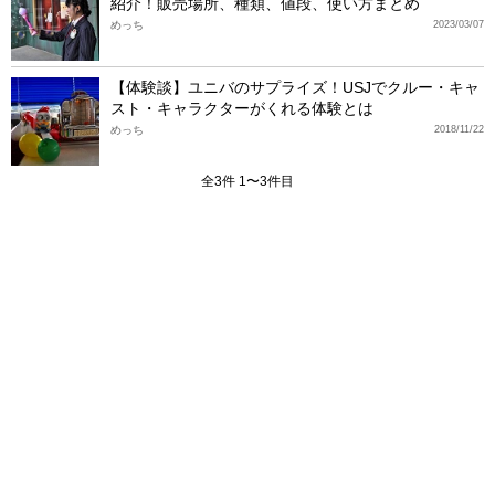
紹介！販売場所、種類、値段、使い方まとめ
めっち
2023/03/07
【体験談】ユニバのサプライズ！USJでクルー・キャ
スト・キャラクターがくれる体験とは
めっち
2018/11/22
全3件 1〜3件目