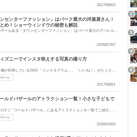
2017/08/03
ンセンターファッション」はパーク最大の洋服屋さん！
とめ！ショーウィンドウの秘密も解説
ディズニーランドのワールドバザールある「タウンセンターファッション」はパーク最大のアパレル専門店...
2026/07/07
ィズニーでインスタ映えする写真の撮り方
若い世代だけでなく様々な年齢層が利用しているSNS 「インスタグラム」。「いいね！」がたくさんもらえ...
バザール
2017/08/01
ールドバザールのアトラクション一覧！小さな子どもで
東京ディズニーランドのエリアの1つ「ワールドバザール」にあるアトラクションを一覧でご紹介。古き良き...
バザール
2026/03/03