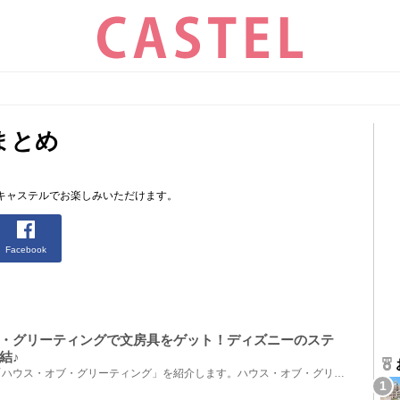
まとめ
キャステルでお楽しみいただけます。
Facebook
・グリーティングで文房具をゲット！ディズニーのステ
結♪
ディズニーランドのショップ「ハウス・オブ・グリーティング」を紹介します。ハウス・オブ・グリーティ...