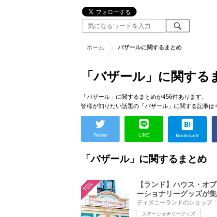
ホーム
バザールに関するまとめ
「バザール」に関する
「バザール」に関するまとめが456件あります。
皆様が知りたい話題の「バザール」に関する記事は
Twitter
LINE
Bookmark!
「バザール」に関するまとめ
TDL
【ランド】ハウス・オブ
ーショナリーグッズが集
ステーショナリーグッズ