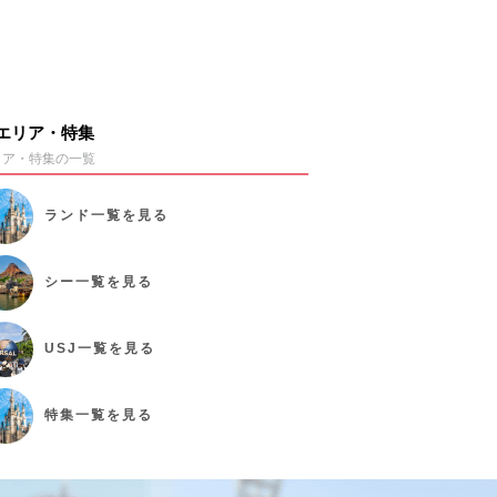
エリア・特集
リア・特集の一覧
ランド
一覧を見る
シー
一覧を見る
USJ
一覧を見る
特集
一覧を見る