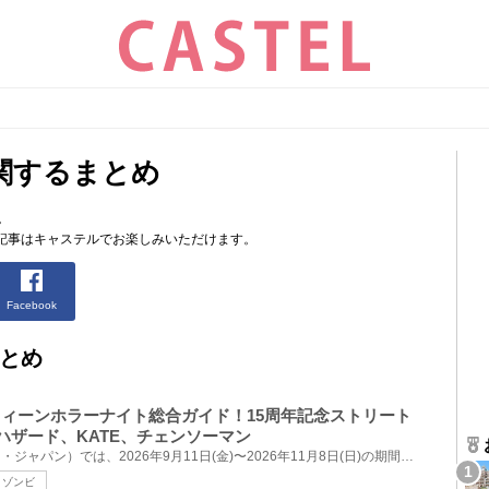
関するまとめ
。
記事はキャステルでお楽しみいただけます。
Facebook
とめ
ロウィーンホラーナイト総合ガイド！15周年記念ストリート
ハザード、KATE、チェンソーマン
USJ（ユニバーサル・スタジオ・ジャパン）では、2026年9月11日(金)〜2026年11月8日(日)の期間、15周年を...
ゾンビ