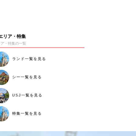
エリア・特集
リア・特集の一覧
ランド
一覧を見る
シー
一覧を見る
USJ
一覧を見る
特集
一覧を見る