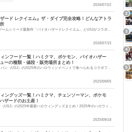
2026/07/22
オハザード レクイエム』ザ・ダイブ完全攻略！どんなアトラ
所
2026年秋、バイオハザードのゲームシリーズ最新作「バイオハザードレクイエム」とUSJがコラボし、最恐ホ...
2026/07/15
ロウィンフード一覧！ハミクマ、ポケモン、バイオハザー
ューの種類・値段・販売場所まとめ！
ユニバーサル・スタジオ・ジャパン（USJ）の2025年のハロウィンイベントで食べられるコラボフードメニュ...
2025/09/05
ロウィングッズ一覧！ハミクマ、チェンソーマン、ポケモ
ハザードのお土産！
ユニバーサルスタジオジャパン（USJ）の2025年最新ハロウィングッズまとめ！2025年のハロウィングッズが...
2025/09/18