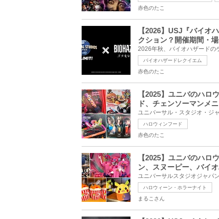
赤色のたこ
【2026】USJ『バイ
クション？開催期間・場
バイオハザードレクイエム
赤色のたこ
【2025】ユニバのハ
ド、チェンソーマンメニ
ハロウィンフード
赤色のたこ
【2025】ユニバのハ
ン、スヌーピー、バイオ
ハロウィーン・ホラーナイト
まるこさん