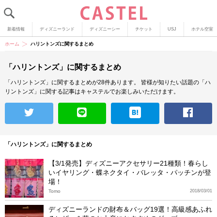
新着情報
ディズニーランド
ディズニーシー
チケット
USJ
ホテル空室
ホーム
ハリントンズに関するまとめ
「ハリントンズ」に関するまとめ
「ハリントンズ」に関するまとめが28件あります。
皆様が知りたい話題の「ハ
リントンズ」に関する記事はキャステルでお楽しみいただけます。
「ハリントンズ」に関するまとめ
【3/1発売】ディズニーアクセサリー21種類！春らし
いイヤリング・蝶ネクタイ・バレッタ・パッチンが登
場！
Tomo
2018/03/01
ディズニーランドの財布＆バッグ19選！高級感あふれ