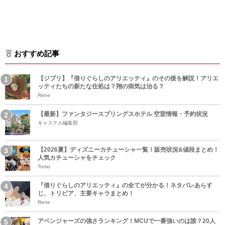
おすすめ記事
【ジブリ】『借りぐらしのアリエッティ』のその後を解説！アリエ
ッティたちの新たな住処は？翔の病気は治る？
Rene
【最新】ファンタジースプリングスホテル 空室情報・予約状況
キャステル編集部
【2026夏】ディズニーカチューシャ一覧！販売状況&値段まとめ！
人気カチューシャをチェック
Tomo
『借りぐらしのアリエッティ』の全てが分かる！ネタバレあらす
じ、トリビア、主要キャラまとめ！
Rene
アベンジャーズの強さランキング！MCUで一番強いのは誰？20人