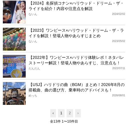
【2024】名探偵コナン×ハリウッド・ドリーム・ザ・
ライドを紹介！内容や注意点を解説
ないん
2024/02/02
【2023】ワンピース×ハリウッド・ドリーム・ザ・ラ
イドを解説！登場人物やあらすじまとめ
ないん
2023/05/02
【2022年】ワンピース×ハリドリ体験レポ！ネタバレ
ストーリー解説！登場人物やあらすじ、注意点も！
だんだん
2022/07/11
【USJ】ハリドリの曲（BGM）まとめ！2026年8月の
搭載曲、曲の選び方、乗車時のアドバイスも！
めっち
2026/08/01
‹
1
2
›
全13件 1〜10件目