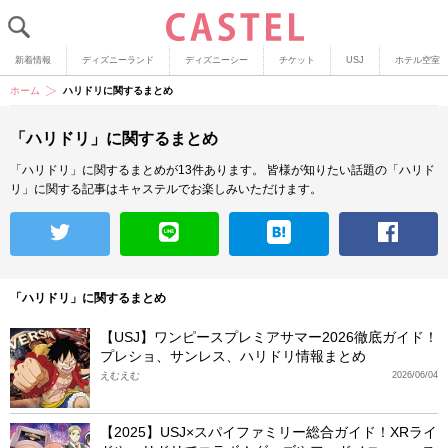
新着情報
ディズニーランド
ディズニーシー
チケット
USJ
ホテル空室
ホーム
ハリドリに関するまとめ
「ハリドリ」に関するまとめ
「ハリドリ」に関するまとめが13件あります。
皆様が知りたい話題の「ハリド
リ」に関する記事はキャステルでお楽しみいただけます。
「ハリドリ」に関するまとめ
【USJ】ワンピースプレミアサマー2026徹底ガイド！
プレショ、サンレス、ハリドリ情報まとめ
えむえむ
2026/06/04
【2025】USJ×スパイファミリー総合ガイド！XRライ